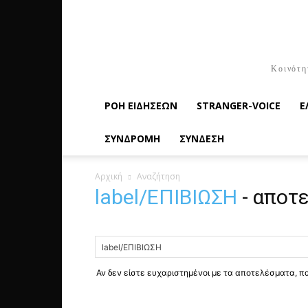
Κοινότη
ΡΟΉ ΕΙΔΉΣΕΩΝ
STRANGER-VOICE
Ε
ΣΥΝΔΡΟΜΗ
ΣΥΝΔΕΣΗ
Αρχική
Αναζήτηση
label/ΕΠΙΒΙΩΣΗ
-
αποτε
Αν δεν είστε ευχαριστημένοι με τα αποτελέσματα, 