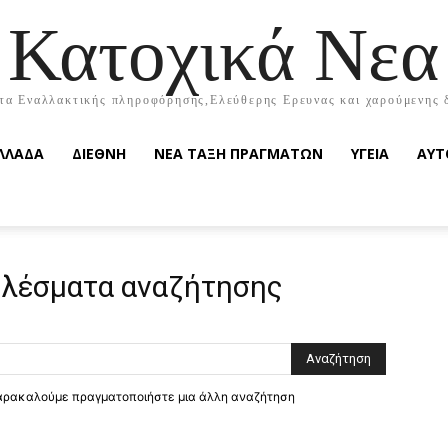
Κατοχικά Νεα
τα Εναλλακτικής πληροφόρησης,Ελεύθερης Ερευνας και χαρούμενης 
ΛΛΑΔΑ
ΔΙΕΘΝΗ
ΝΕΑ ΤΑΞΗ ΠΡΑΓΜΑΤΩΝ
ΥΓΕΙΑ
ΑΥΤ
λέσματα αναζήτησης
παρακαλούμε πραγματοποιήστε μια άλλη αναζήτηση