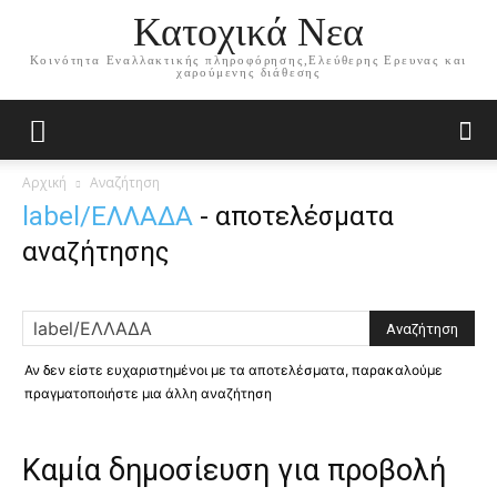
Κατοχικά Νεα
Κοινότητα Εναλλακτικής πληροφόρησης,Ελεύθερης Ερευνας και
χαρούμενης διάθεσης
Αρχική
Αναζήτηση
label/ΕΛΛΑΔΑ
-
αποτελέσματα
αναζήτησης
Αν δεν είστε ευχαριστημένοι με τα αποτελέσματα, παρακαλούμε
πραγματοποιήστε μια άλλη αναζήτηση
Καμία δημοσίευση για προβολή